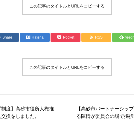
この記事のタイトルとURLをコピーする
Share
Hatena
Pocket
RSS
feedl
この記事のタイトルとURLをコピーする
プ制度】高砂市役所人権推
【高砂市パートナーシップ
見交換をしました。
る陳情が委員会の場で採択