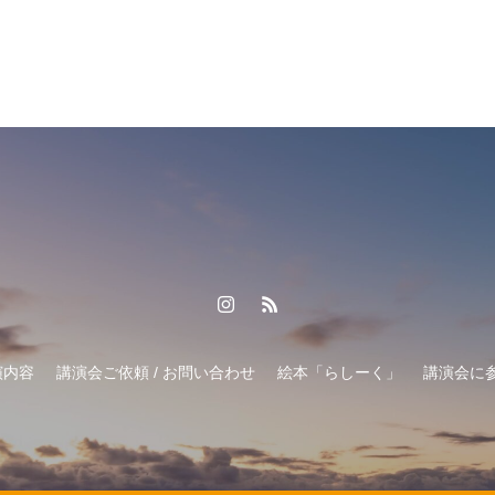
演内容
講演会ご依頼 / お問い合わせ
絵本「らしーく」
講演会に