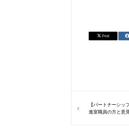
Post
【パートナーシッ
進室職員の方と意