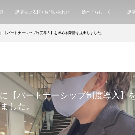
容
講演会ご依頼 / お問い合わせ
絵本「らしーく」
講
に【パートナーシップ制度導入】を求める陳情を提出しました。
会に【パートナーシップ制度導入】
しました。