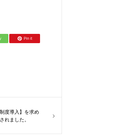
y
Pin it
制度導入】を求め
されました。