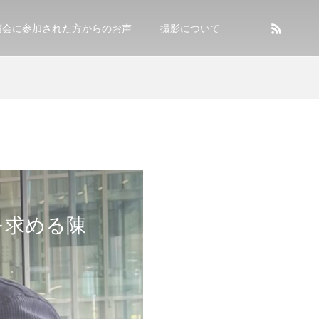
演会に参加された方からのお声
撮影について
を求める陳